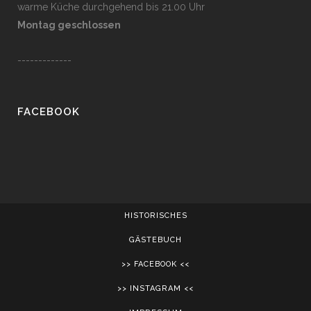
w
arme Küche durchgehend bis 21.00 Uhr
Montag geschlossen
-------------
FACEBOOK
HISTORISCHES
GÄSTEBUCH
>> FACEBOOK <<
>> INSTAGRAM <<