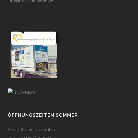
info@hammehuette.de
-------------
ÖFFNUNGSZEITEN SOMMER
April/Mai bis November:
Dienstag bis Donnerstag