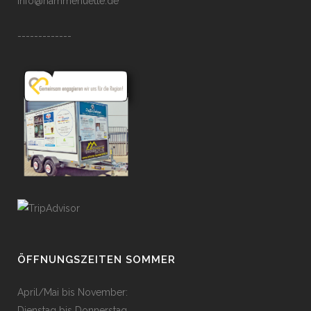
info@hammehuette.de
-------------
ÖFFNUNGSZEITEN SOMMER
April/Mai bis November:
Dienstag bis Donnerstag