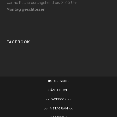
w
arme Küche durchgehend bis 21.00 Uhr
Montag geschlossen
-------------
FACEBOOK
HISTORISCHES
GÄSTEBUCH
>> FACEBOOK <<
>> INSTAGRAM <<